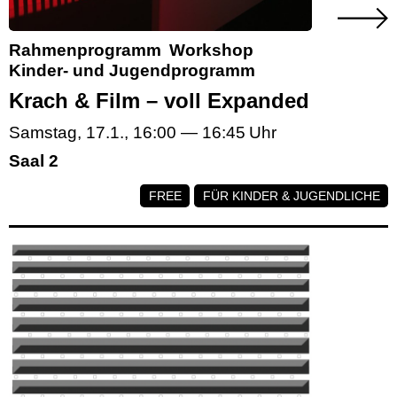
Rahmenprogramm
Workshop
Kinder- und Jugendprogramm
Krach & Film – voll Expanded
Samstag, 17.1.
,
16:00
—
16:45
Saal 2
FREE
FÜR KINDER & JUGENDLICHE