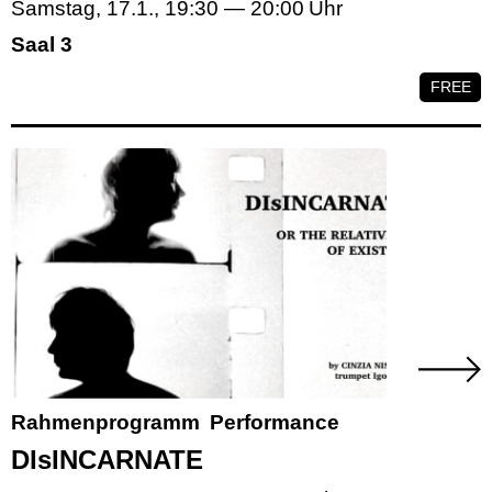
Samstag, 17.1.
,
19:30
—
20:00
Saal 3
FREE
Rahmenprogramm
Performance
DIsINCARNATE