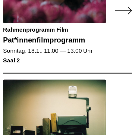
Rahmenprogramm Film
Pat*innenfilmprogramm
Sonntag, 18.1.
,
11:00
—
13:00
Saal 2