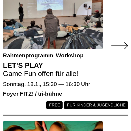
Rahmenprogramm
Workshop
LET'S PLAY
Game Fun offen für alle!
Sonntag, 18.1.
,
15:30
—
16:30
Foyer FITZ! / tri-bühne
FREE
FÜR KINDER & JUGENDLICHE