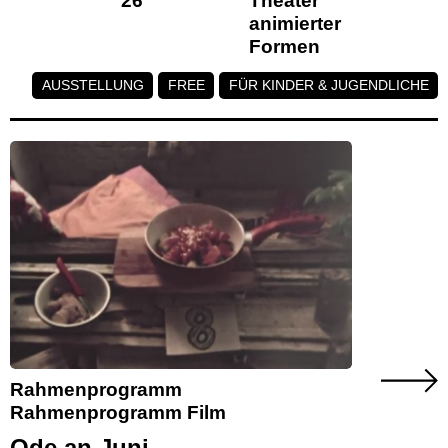
26
Theater
animierter
Formen
AUSSTELLUNG
FREE
FÜR KINDER & JUGENDLICHE
Rahmenprogramm
Rahmenprogramm Film
Ode an Juni