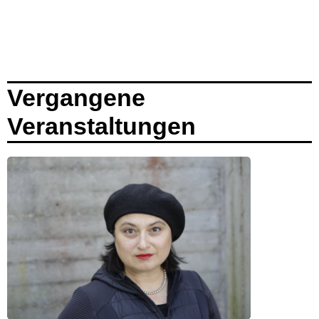
Vergangene
Veranstaltungen
schon vorbei