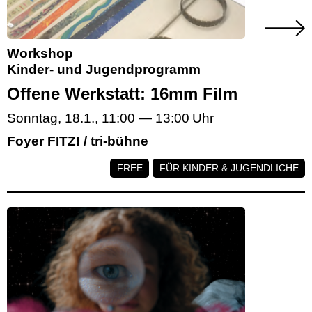
Workshop
Kinder- und Jugendprogramm
Offene Werkstatt: 16mm Film
Sonntag, 18.1.
,
11:00
—
13:00
Foyer FITZ! / tri-bühne
FREE
FÜR KINDER & JUGENDLICHE