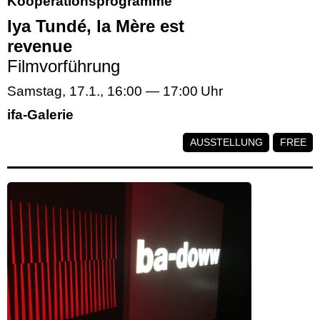
Kooperationsprogramme
Iya Tundé, la Mère est
revenue
Filmvorführung
Samstag, 17.1.
,
16:00
—
17:00
ifa-Galerie
AUSSTELLUNG
FREE