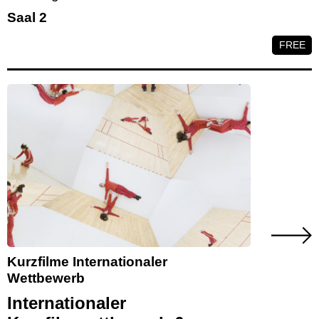
Saal 2
FREE
Kurzfilme Internationaler
Wettbewerb
Internationaler