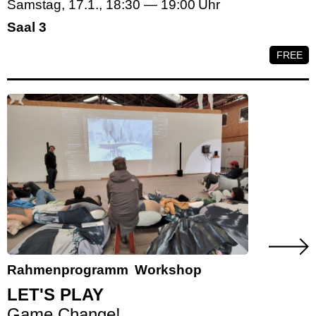
Samstag, 17.1.
,
18:30
—
19:00
Saal 3
FREE
Rahmenprogramm
Workshop
LET'S PLAY
Game Change!