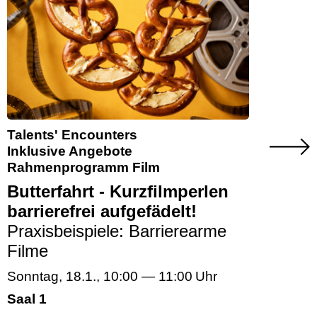
Talents' Encounters
Inklusive Angebote
Rahmenprogramm Film
Butterfahrt - Kurzfilmperlen
barrierefrei aufgefädelt!
Praxisbeispiele: Barrierearme
Filme
Sonntag, 18.1.
,
10:00
—
11:00
Saal 1