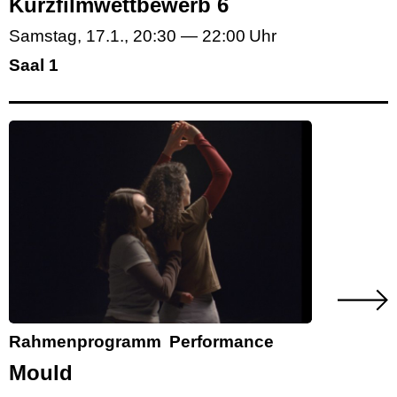
Kurzfilmwettbewerb 6
Samstag, 17.1.
,
20:30
—
22:00
Saal 1
Rahmenprogramm
Performance
Mould