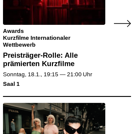
Awards
Kurzfilme Internationaler
Wettbewerb
Preisträger-Rolle: Alle
prämierten Kurzfilme
Sonntag, 18.1.
,
19:15
—
21:00
Saal 1