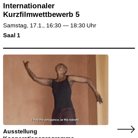
Internationaler
Kurzfilmwettbewerb 5
Samstag, 17.1.
,
16:30
—
18:30
Saal 1
Ausstellung