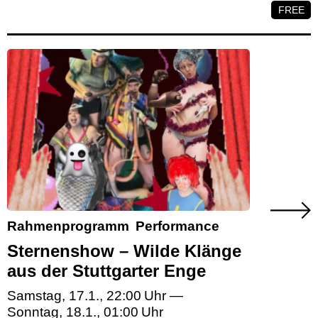
FREE
Rahmenprogramm
Performance
Sternenshow – Wilde Klänge
aus der Stuttgarter Enge
Samstag, 17.1.
,
22:00
—
Sonntag, 18.1.
,
01:00