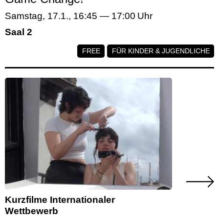
Samstag, 17.1.
,
16:45
—
17:00
Saal 2
FREE
FÜR KINDER & JUGENDLICHE
Kurzfilme Internationaler
Wettbewerb