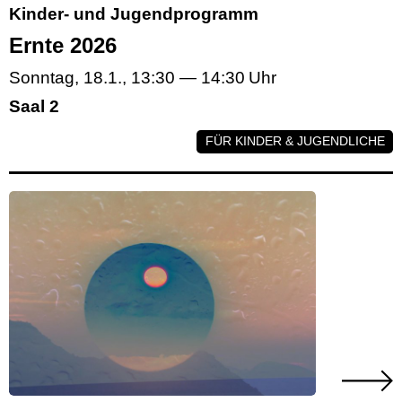
Kinder- und Jugendprogramm
Ernte 2026
Sonntag, 18.1.
,
13:30
—
14:30
Saal 2
FÜR KINDER & JUGENDLICHE