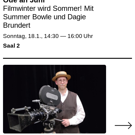
Filmwinter wird Sommer! Mit
Summer Bowle und Dagie
Brundert
Sonntag, 18.1.
,
14:30
—
16:00
Saal 2