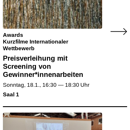
Awards
Kurzfilme Internationaler
Wettbewerb
Preisverleihung mit
Screening von
Gewinner*innenarbeiten
Sonntag, 18.1.
,
16:30
—
18:30
Saal 1