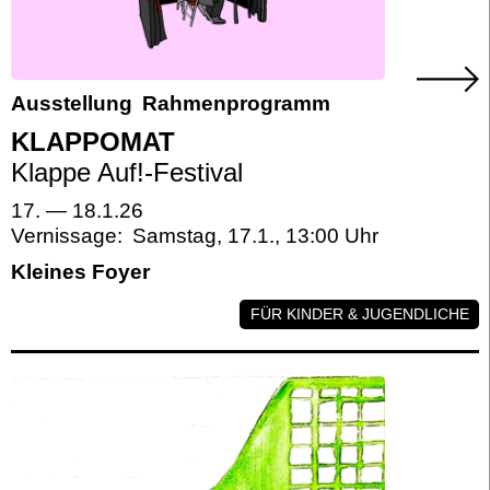
Ausstellung
Rahmenprogramm
KLAPPOMAT
Klappe Auf!-Festival
17.
—
18.1.26
Vernissage:
Samstag, 17.1.
,
13:00
Kleines Foyer
FÜR KINDER & JUGENDLICHE