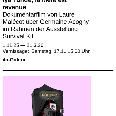
revenue
Dokumentarfilm von Laure
Malécot über Germaine Acogny
im Rahmen der Ausstellung
Survival Kit
1.11.25
—
21.3.26
Vernissage:
Samstag, 17.1.
,
15:00
ifa-Galerie