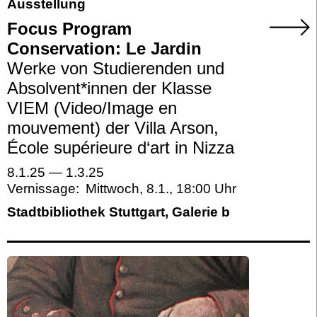
Ausstellung
Focus Program
Conservation: Le Jardin
Werke von Studierenden und
Absolvent*innen der Klasse
VIEM (Video/Image en
mouvement) der Villa Arson,
École supérieure d‘art in Nizza
8.1.25
—
1.3.25
Vernissage:
Mittwoch, 8.1.
,
18:00
Stadtbibliothek Stuttgart, Galerie b