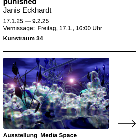
punished
Janis Eckhardt
17.1.25
—
9.2.25
Vernissage:
Freitag, 17.1.
,
16:00
Kunstraum 34
Ausstellung
Media Space