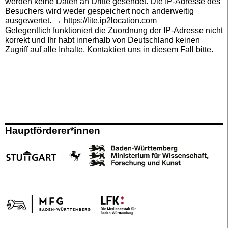
werden keine Daten an Dritte gesendet. Die IP-Adresse des
Besuchers wird weder gespeichert noch anderweitig
ausgewertet. →
https://lite.ip2location.com
Gelegentlich funktioniert die Zuordnung der IP-Adresse nicht
korrekt und Ihr habt innerhalb von Deutschland keinen
Zugriff auf alle Inhalte. Kontaktiert uns in diesem Fall bitte.
Hauptförderer*innen