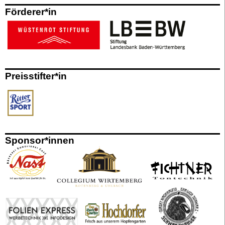
Förderer*in
Preisstifter*in
Sponsor*innen